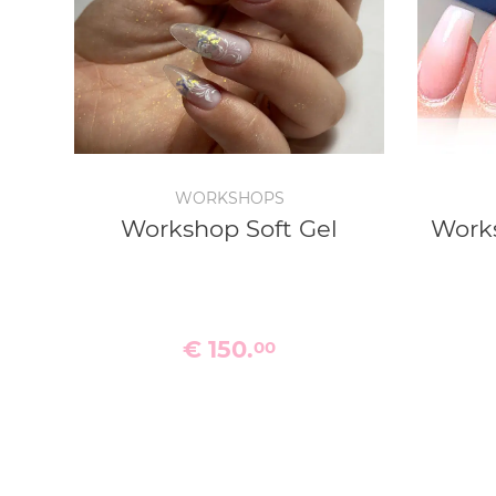
WORKSHOPS
Workshop Soft Gel
Work
€ 150.
00