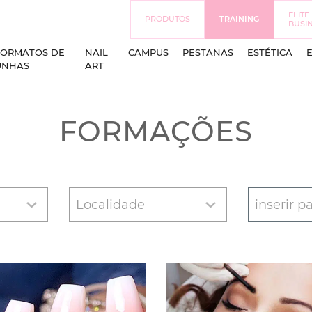
ELITE
PRODUTOS
TRAINING
BUSI
FORMATOS DE
NAIL
CAMPUS
PESTANAS
ESTÉTICA
UNHAS
ART
FORMAÇÕES
Localidade
inserir p