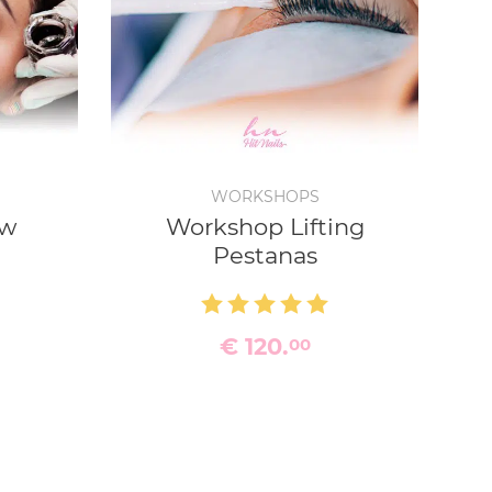
WORKSHOPS
ow
Workshop Lifting
Pestanas
€ 120.
00