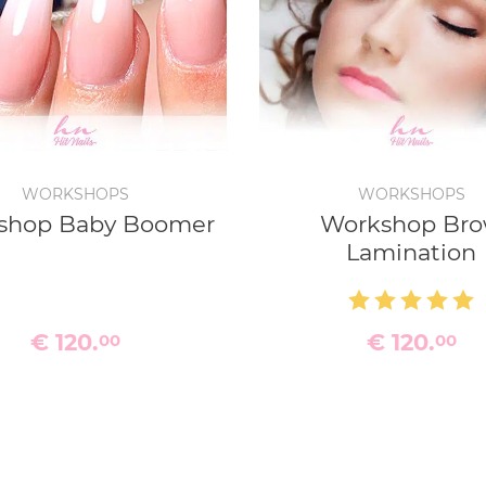
WORKSHOPS
WORKSHOPS
shop Baby Boomer
Workshop Br
Lamination
€ 120.
€ 120.
00
00